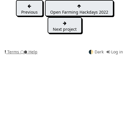
Previous
Open Farming Hackdays 2022
Next project
Terms
⬡⬢ Help
🌓
Dark
Log in