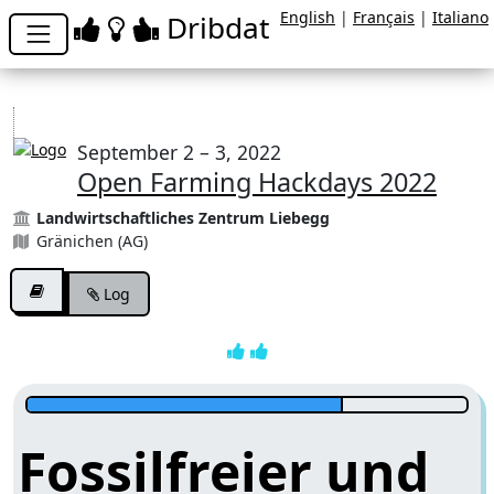
English
|
Français
|
Italiano
Dribdat
September 2 – 3, 2022
Open Farming Hackdays 2022
Landwirtschaftliches Zentrum Liebegg
Gränichen (AG)
Log
Fossilfreier und