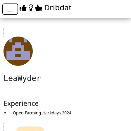
Dribdat
LeaWyder
Experience
Open Farming Hackdays 2024