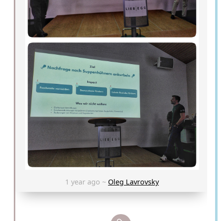
1 year ago ~
Oleg Lavrovsky