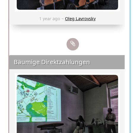
1 year ago ~
Oleg Lavrovsky
Bäumige Direktzahlungen