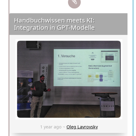
Handbuchwissen meets KI:
Integration in GPT-Modelle
1 year ago ~
Oleg Lavrovsky