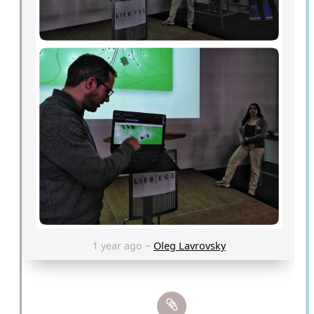
1 year ago ~
Oleg Lavrovsky