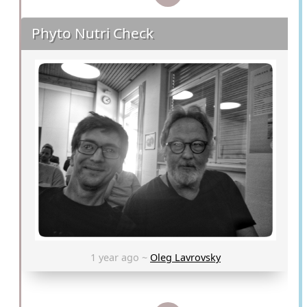
Phyto Nutri Check
1 year ago ~
Oleg Lavrovsky