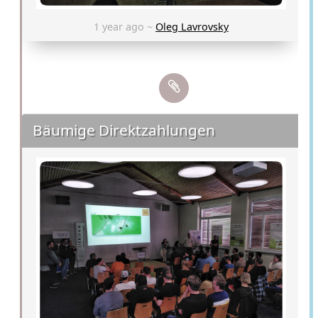
1 year ago ~
Oleg Lavrovsky
Bäumige Direktzahlungen