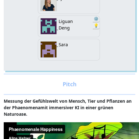
⚙️
Liguan
💡
Deng
Sara
Messung der Gefühlswelt von Mensch, Tier und Pflanzen an
der Phaenomenamit immersiver KI in einer grünen
Naturoase.