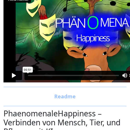
PhaenomenaleHappiness –
Verbinden von Mensch, Tier, und