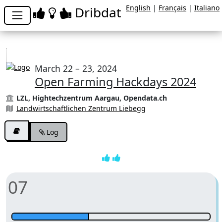
English
|
Français
|
Italiano
Dribdat
March 22 – 23, 2024
Open Farming Hackdays 2024
LZL, Hightechzentrum Aargau, Opendata.ch
Landwirtschaftlichen Zentrum Liebegg
Log
07