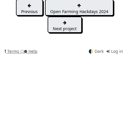
Previous
Open Farming Hackdays 2024
Next project
Terms
⬡⬢ Help
🌓
Dark
Log in