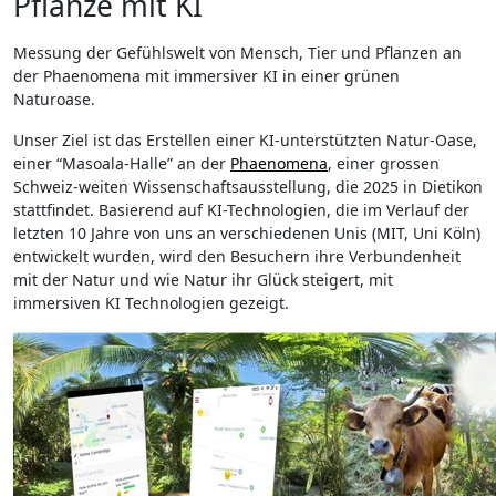
Pflanze mit KI
Messung der Gefühlswelt von Mensch, Tier und Pflanzen an
der Phaenomena mit immersiver KI in einer grünen
Naturoase.
Unser Ziel ist das Erstellen einer KI-unterstützten Natur-Oase,
einer “Masoala-Halle” an der
Phaenomena
, einer grossen
Schweiz-weiten Wissenschaftsausstellung, die 2025 in Dietikon
stattfindet. Basierend auf KI-Technologien, die im Verlauf der
letzten 10 Jahre von uns an verschiedenen Unis (MIT, Uni Köln)
entwickelt wurden, wird den Besuchern ihre Verbundenheit
mit der Natur und wie Natur ihr Glück steigert, mit
immersiven KI Technologien gezeigt.