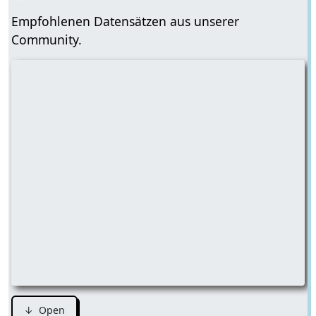
Empfohlenen Datensätzen aus unserer
Community.
↓ Open